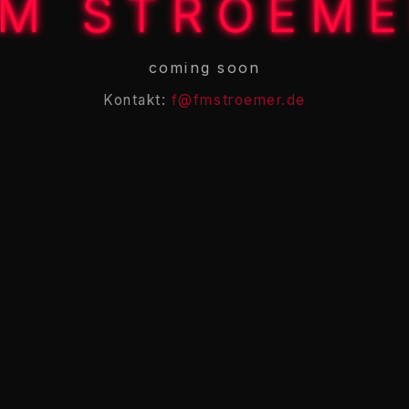
M STROEM
coming soon
Kontakt:
f@fmstroemer.de